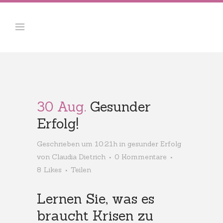
30 Aug.
Gesunder
Erfolg!
Geschrieben um 10:21h
in
gesunder Erfolg
von
Claudia Dietrich
0 Kommentare
8
Likes
Teilen
Lernen Sie, was es
braucht Krisen zu