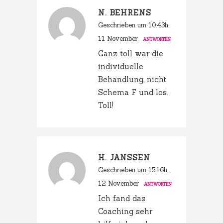
N. BEHRENS
Geschrieben um 10:43h,
11 November
ANTWORTEN
Ganz toll war die
individuelle
Behandlung, nicht
Schema F und los.
Toll!
H. JANSSEN
Geschrieben um 15:16h,
12 November
ANTWORTEN
Ich fand das
Coaching sehr