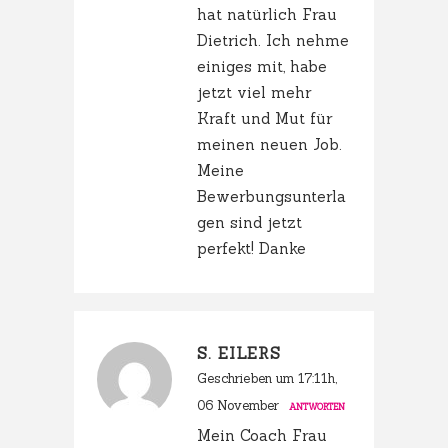
hat natürlich Frau
Dietrich. Ich nehme
einiges mit, habe
jetzt viel mehr
Kraft und Mut für
meinen neuen Job.
Meine
Bewerbungsunterla
gen sind jetzt
perfekt! Danke
S. EILERS
Geschrieben um 17:11h,
06 November
ANTWORTEN
Mein Coach Frau