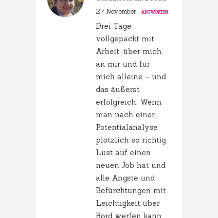
27 November
ANTWORTEN
Drei Tage
vollgepackt mit
Arbeit: über mich,
an mir und für
mich alleine – und
das äußerst
erfolgreich. Wenn
man nach einer
Potentialanalyse
plötzlich so richtig
Lust auf einen
neuen Job hat und
alle Ängste und
Befürchtungen mit
Leichtigkeit über
Bord werfen kann,