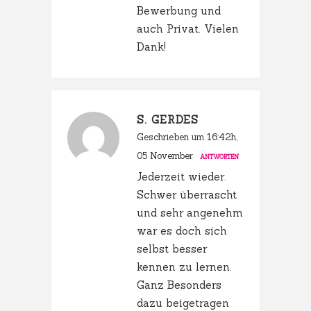
Bewerbung und
auch Privat. Vielen
Dank!
S. GERDES
Geschrieben um 16:42h,
05 November
ANTWORTEN
Jederzeit wieder.
Schwer überrascht
und sehr angenehm
war es doch sich
selbst besser
kennen zu lernen.
Ganz Besonders
dazu beigetragen