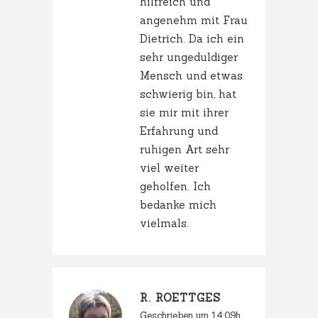
hilfreich und
angenehm mit Frau
Dietrich. Da ich ein
sehr ungeduldiger
Mensch und etwas
schwierig bin, hat
sie mir mit ihrer
Erfahrung und
ruhigen Art sehr
viel weiter
geholfen. Ich
bedanke mich
vielmals.
R. ROETTGES
Geschrieben um 14:09h,