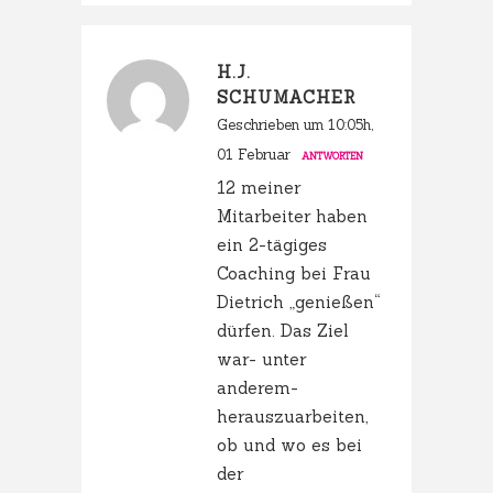
H.J.
SCHUMACHER
Geschrieben um 10:05h,
01 Februar
ANTWORTEN
12 meiner
Mitarbeiter haben
ein 2-tägiges
Coaching bei Frau
Dietrich „genießen“
dürfen. Das Ziel
war- unter
anderem-
herauszuarbeiten,
ob und wo es bei
der