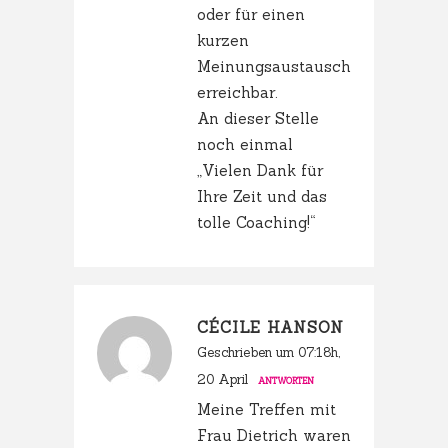
oder für einen
kurzen
Meinungsaustausch
erreichbar.
An dieser Stelle
noch einmal
„Vielen Dank für
Ihre Zeit und das
tolle Coaching!“
CÉCILE HANSON
Geschrieben um 07:18h,
20 April
ANTWORTEN
Meine Treffen mit
Frau Dietrich waren