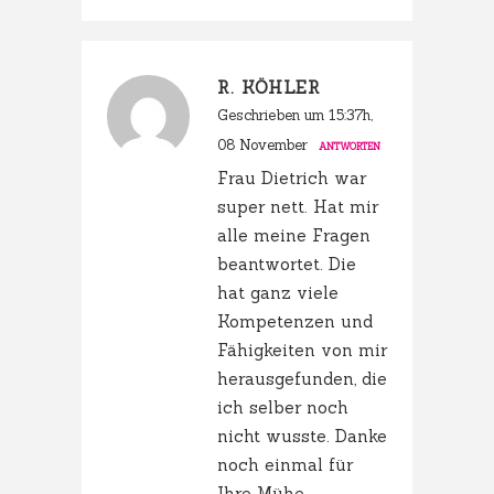
R. KÖHLER
Geschrieben um 15:37h,
08 November
ANTWORTEN
Frau Dietrich war
super nett. Hat mir
alle meine Fragen
beantwortet. Die
hat ganz viele
Kompetenzen und
Fähigkeiten von mir
herausgefunden, die
ich selber noch
nicht wusste. Danke
noch einmal für
Ihre Mühe.