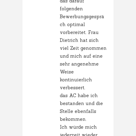
das darauf
folgenden
Bewerbungsgesprä
ch optimal
vorbereitet. Frau
Dietrich hat sich
viel Zeit genommen
und mich auf eine
sehr angenehme
Weise
kontinuierlich
verbessert.
das AC habe ich
bestanden und die
Stelle ebenfalls
bekommen.
Ich würde mich
jederzeit wieder