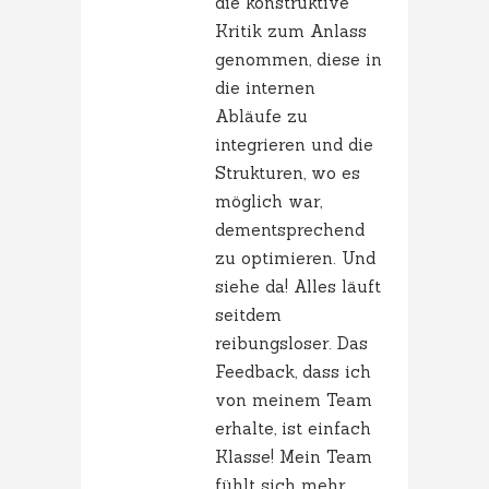
die konstruktive
Kritik zum Anlass
genommen, diese in
die internen
Abläufe zu
integrieren und die
Strukturen, wo es
möglich war,
dementsprechend
zu optimieren. Und
siehe da! Alles läuft
seitdem
reibungsloser. Das
Feedback, dass ich
von meinem Team
erhalte, ist einfach
Klasse! Mein Team
fühlt sich mehr