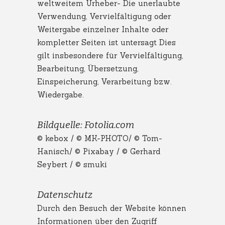
weltweitem Urheber- Die unerlaubte
Verwendung, Vervielfältigung oder
Weitergabe einzelner Inhalte oder
kompletter Seiten ist untersagt Dies
gilt insbesondere für Vervielfältigung,
Bearbeitung, Übersetzung,
Einspeicherung, Verarbeitung bzw.
Wiedergabe.
Bildquelle: Fotolia.com
© kebox / © MK-PHOTO/ © Tom-
Hanisch/ © Pixabay / © Gerhard
Seybert / © smuki
Datenschutz
Durch den Besuch der Website können
Informationen über den Zugriff